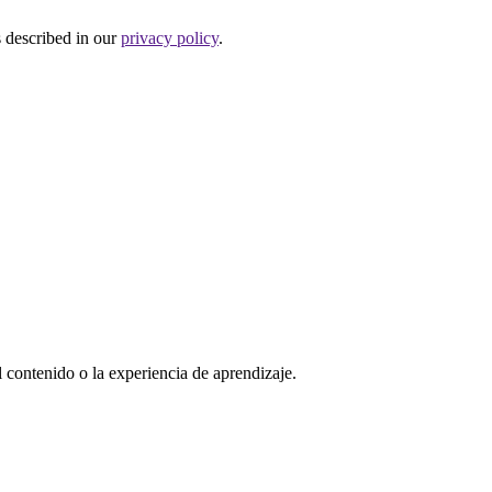
s described in our
privacy policy
.
l contenido o la experiencia de aprendizaje.