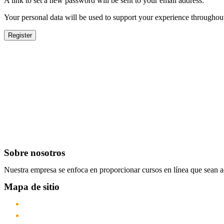
A link to set a new password will be sent to your email address.
Your personal data will be used to support your experience throughout
Register
Sobre nosotros
Nuestra empresa se enfoca en proporcionar cursos en línea que sean acc
Mapa de sitio
Inicio
Nosotros