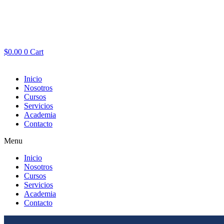
$
0.00
0
Cart
Inicio
Nosotros
Cursos
Servicios
Academia
Contacto
Menu
Inicio
Nosotros
Cursos
Servicios
Academia
Contacto