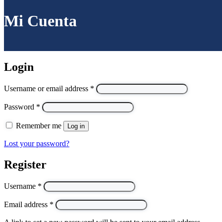
Mi Cuenta
Login
Username or email address
*
Password
*
Remember me
Log in
Lost your password?
Register
Username
*
Email address
*