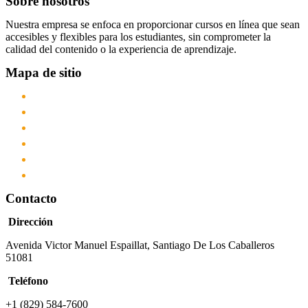
Sobre nosotros
Nuestra empresa se enfoca en proporcionar cursos en línea que sean
accesibles y flexibles para los estudiantes, sin comprometer la
calidad del contenido o la experiencia de aprendizaje.
Mapa de sitio
Inicio
Nosotros
Cursos
Servicios
Academia
Contacto
Contacto
Dirección
Avenida Victor Manuel Espaillat, Santiago De Los Caballeros
51081
Teléfono
+1 (829) 584-7600