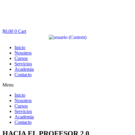
$
0.00
0
Cart
Inicio
Nosotros
Cursos
Servicios
Academia
Contacto
Menu
Inicio
Nosotros
Cursos
Servicios
Academia
Contacto
HACIA EL PROFESOR 2.0