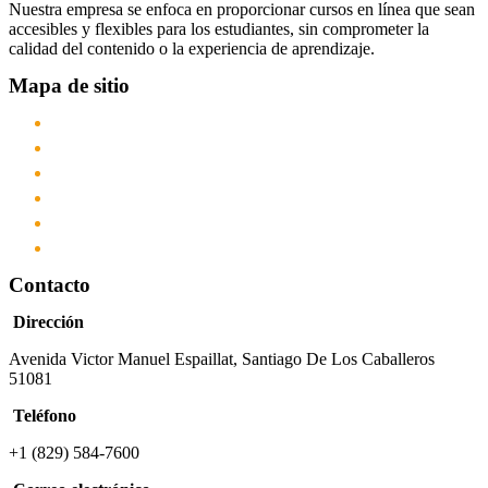
Nuestra empresa se enfoca en proporcionar cursos en línea que sean
accesibles y flexibles para los estudiantes, sin comprometer la
calidad del contenido o la experiencia de aprendizaje.
Mapa de sitio
Inicio
Nosotros
Cursos
Servicios
Academia
Contacto
Contacto
Dirección
Avenida Victor Manuel Espaillat, Santiago De Los Caballeros
51081
Teléfono
+1 (829) 584-7600