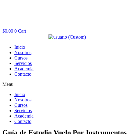
$
0.00
0
Cart
Inicio
Nosotros
Cursos
Servicios
Academia
Contacto
Menu
Inicio
Nosotros
Cursos
Servicios
Academia
Contacto
Guía de Estudio Vuelo Por Instrumentos