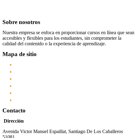
Sobre nosotros
Nuestra empresa se enfoca en proporcionar cursos en línea que sean
accesibles y flexibles para los estudiantes, sin comprometer la
calidad del contenido o la experiencia de aprendizaje.
Mapa de sitio
Inicio
Nosotros
Cursos
Servicios
Academia
Contacto
Contacto
Dirección
Avenida Victor Manuel Espaillat, Santiago De Los Caballeros
51081